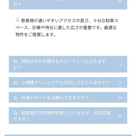
か？
A
患者様が通いやすいアクセスの良さ、十分な駐車ス
ペース、診療や待合に適した広さが重要です。最適な
物件をご提案します。
Q
契約までの手続きもサポートしてもらえます
か？
Q
小規模クリニックでも対応してもらえますか？
Q
内装デザインもお願いできますか？
Q
駐車場付きの物件を探していますが、対応可能
ですか？